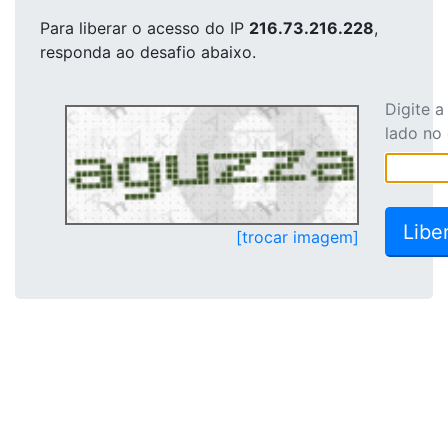
Para liberar o acesso
do IP
216.73.216.228
,
responda ao desafio abaixo.
Digite 
lado no
[trocar imagem]