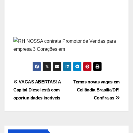
Navegação
VAGAS ABERTAS! A
Temos novas vagas em
Capital Diesel está com
Ceilândia Brasília/DF!
de
oportunidades incríveis
Confira as
Post