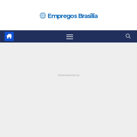
Skip
to
Empregos Brasilia
content
Advertisements